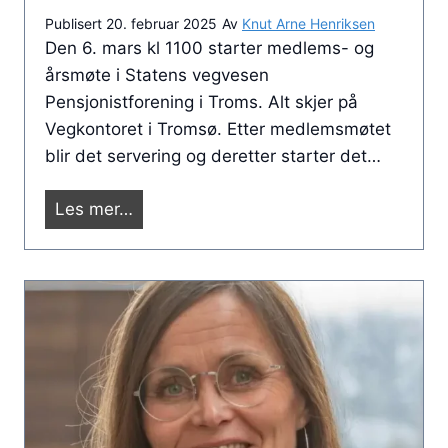
E
o
Publisert
20. februar 2025
Av
Knut Arne Henriksen
D
l
Den 6. mars kl 1100 starter medlems- og
L
k
årsmøte i Statens vegvesen
E
e
Pensjonistforening i Troms. Alt skjer på
M
p
Vegkontoret i Tromsø. Etter medlemsmøtet
S
a
blir det servering og deretter starter det…
T
r
U
k
Å
Les mer…
R
e
r
G
n
s
Å
i
m
R
H
ø
T
a
t
I
r
e
L
s
d
I
t
e
T