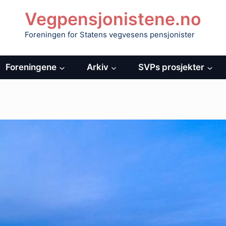
Vegpensjonistene.no
Foreningen for Statens vegvesens pensjonister
Foreningene
Arkiv
SVPs prosjekter