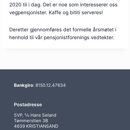
2020 til i dag. Det er noe som interesserer oss
vegpensjonister. Kaffe og bititi serveres!
Deretter gjennomføres det formelle årsmøtet i
henhold til vår pensjonistforenings vedtekter.
Bankgiro
: 8150.12.47634
Postadresse
SVP, ℅ Hans Seland
Tømmerstien 3B
4639 KRISTIANSAND