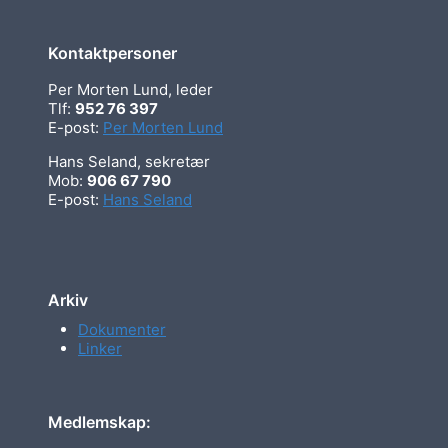
Kontaktpersoner
Per Morten Lund, leder
Tlf:
952 76 397
E-post:
Per Morten Lund
Hans Seland, sekretær
Mob:
906 67 790
E-post:
Hans Seland
Arkiv
Dokumenter
Linker
Medlemskap: