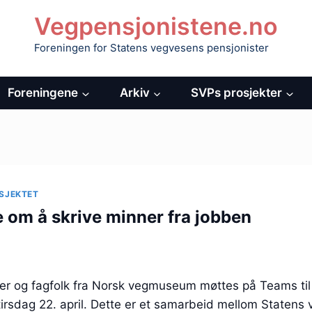
Vegpensjonistene.no
Foreningen for Statens vegvesens pensjonister
Foreningene
Arkiv
SVPs prosjekter
SJEKTET
 om å skrive minner fra jobben
r og fagfolk fra Norsk vegmuseum møttes på Teams ti
irsdag 22. april. Dette er et samarbeid mellom Statens