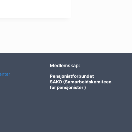
Medlemskap:
nter
Pensjonistforbundet
SAKO (Samarbeidskomiteen
for pensjonister )