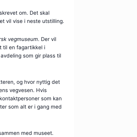
 skrevet om. Det skal
vil vise i neste utstilling.
orsk vegmuseum
. Der vil
il en fagartikkel i
vdeling som gir plass til
teren, og hvor nyttig det
atens vegvesen. Hvis
e kontaktpersoner som kan
ter som alt er i gang med
is sammen med museet.