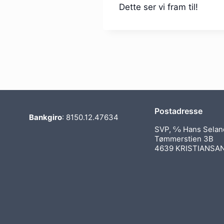
Dette ser vi fram til!
Postadresse
Bankgiro
: 8150.12.47634
SVP, ℅ Hans Selan
Tømmerstien 3B
4639 KRISTIANSA