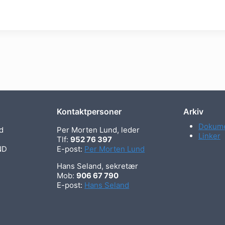
Kontaktpersoner
Arkiv
Dokume
d
Per Morten Lund, leder
Linker
Tlf:
952 76 397
ND
E-post:
Per Morten Lund
Hans Seland, sekretær
Mob:
906 67 790
E-post:
Hans Seland