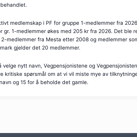
 behandlet.
ektivt medlemskap i PF for gruppe 1-medlemmer fra 202
or gr. 1-medlemmer økes med 205 kr fra 2026. Det ble r
pe 2-medlemmer fra Mesta etter 2008 og medlemmer som 
mark gjelder det 20 medlemmer.
il å velge nytt navn, Vegpensjonistene og Vegpensjoniste
re kritiske spørsmål om at vi vil miste mye av tilknytnin
 navn og 15 for å beholde det gamle.