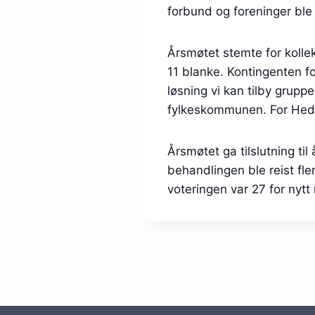
forbund og foreninger ble
Årsmøtet stemte for koll
11 blanke. Kontingenten f
løsning vi kan tilby grup
fylkeskommunen. For Hed
Årsmøtet ga tilslutning t
behandlingen ble reist fle
voteringen var 27 for nytt