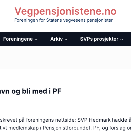
Vegpensjonistene.no
Foreningen for Statens vegvesens pensjonister
Foreningene
Arkiv
SVPs prosjekter
avn og bli med i PF
skrevet på foreningens nettside: SVP Hedmark hadde å
ivt medlemskap i Pensjonistforbundet, PF, og forslag 