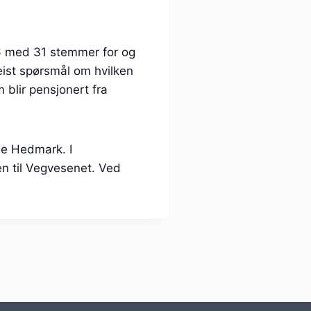
6 med 31 stemmer for og
eist spørsmål om hvilken
blir pensjonert fra
ne Hedmark. I
gen til Vegvesenet. Ved