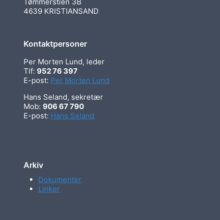
Tømmerstien 3B
4639 KRISTIANSAND
Kontaktpersoner
Per Morten Lund, leder
Tlf:
952 76 397
E-post:
Per Morten Lund
Hans Seland, sekretær
Mob:
906 67 790
E-post:
Hans Seland
Arkiv
Dokumenter
Linker