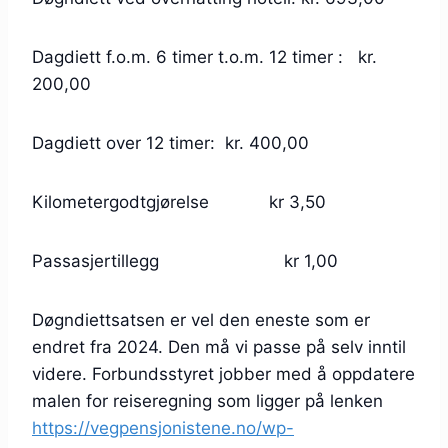
Dagdiett f.o.m. 6 timer t.o.m. 12 timer : kr.
200,00
Dagdiett over 12 timer: kr. 400,00
Kilometergodtgjørelse kr 3,50
Passasjertillegg kr 1,00
Døgndiettsatsen er vel den eneste som er
endret fra 2024. Den må vi passe på selv inntil
videre. Forbundsstyret jobber med å oppdatere
malen for reiseregning som ligger på lenken
https://vegpensjonistene.no/wp-