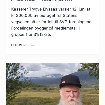
Kasserer Trygve Elvsaas varsler 12. juni at
kr 300.000 av bidraget fra Statens
vegvesen nå er fordelt til SVP-foreningene.
Fordelingen bygger på medlemstall i
gruppe 1 pr 31/12-25.
BIDRAGET
LES MER ...
FRA
STATENS
VEGVESEN
ER
FORDELT
TIL
FORENINGENE