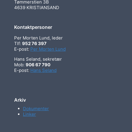
Tømmerstien 3B
4639 KRISTIANSAND
Kontaktpersoner
Per Morten Lund, leder
Tlf:
952 76 397
E-post:
Per Morten Lund
Hans Seland, sekretær
Mob:
906 67 790
E-post:
Hans Seland
Arkiv
Dokumenter
Linker