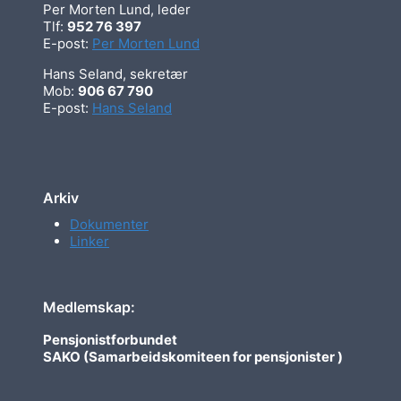
Per Morten Lund, leder
Tlf:
952 76 397
E-post:
Per Morten Lund
Hans Seland, sekretær
Mob:
906 67 790
E-post:
Hans Seland
Arkiv
Dokumenter
Linker
Medlemskap:
Pensjonistforbundet
SAKO (Samarbeidskomiteen for pensjonister )