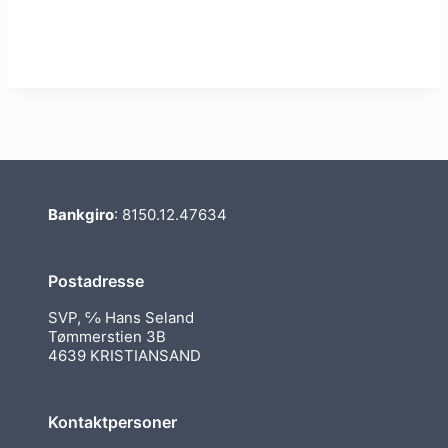
Bankgiro
: 8150.12.47634
Postadresse
SVP, ℅ Hans Seland
Tømmerstien 3B
4639 KRISTIANSAND
Kontaktpersoner