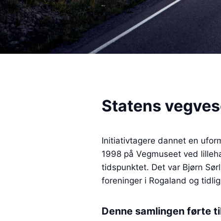
Statens vegvese
Initiativtagere dannet en ufor
1998 på Vegmuseet ved lilleha
tidspunktet. Det var Bjørn Sørl
foreninger i Rogaland og tidli
Denne samlingen førte ti