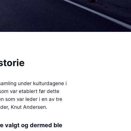
storie
 samling under kulturdagene i
om var etablert før dette
en som var leder i en av tre
n der, Knut Andersen.
re valgt og dermed ble