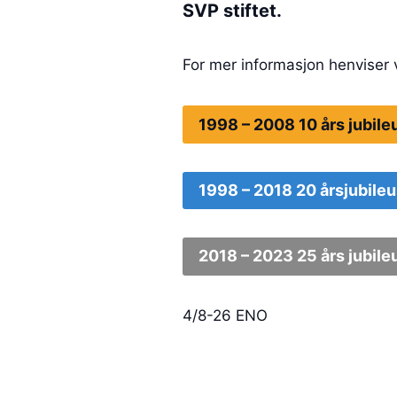
SVP stiftet.
For mer informasjon henviser v
1998 – 2008 10 års jubil
1998 – 2018 20 årsjubile
2018 – 2023 25 års jubil
4/8-26 ENO