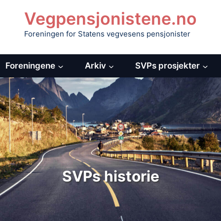
Vegpensjonistene.no
Foreningen for Statens vegvesens pensjonister
Foreningene
Arkiv
SVPs prosjekter
SVPs historie