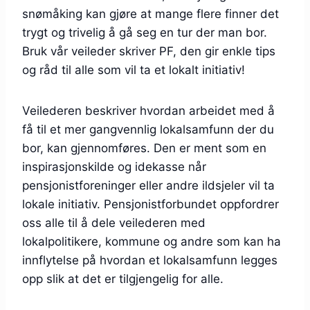
snømåking kan gjøre at mange flere finner det
trygt og trivelig å gå seg en tur der man bor.
Bruk vår veileder skriver PF, den gir enkle tips
og råd til alle som vil ta et lokalt initiativ!
Veilederen beskriver hvordan arbeidet med å
få til et mer gangvennlig lokalsamfunn der du
bor, kan gjennomføres. Den er ment som en
inspirasjonskilde og idekasse når
pensjonistforeninger eller andre ildsjeler vil ta
lokale initiativ. Pensjonistforbundet oppfordrer
oss alle til å dele veilederen med
lokalpolitikere, kommune og andre som kan ha
innflytelse på hvordan et lokalsamfunn legges
opp slik at det er tilgjengelig for alle.