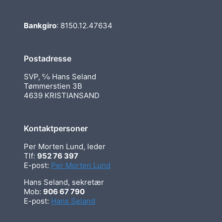
Bankgiro
: 8150.12.47634
Postadresse
SVP, ℅ Hans Seland
Tømmerstien 3B
4639 KRISTIANSAND
Kontaktpersoner
Per Morten Lund, leder
Tlf:
952 76 397
E-post:
Per Morten Lund
Hans Seland, sekretær
Mob:
906 67 790
E-post:
Hans Seland