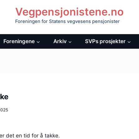
Vegpensjonistene.no
Foreningen for Statens vegvesens pensjonister
Foreningene
Arkiv
SVPs prosjekter
kke
2025
er det en tid for å takke.