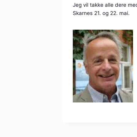
Jeg vil takke alle dere m
Skarnes 21. og 22. mai.