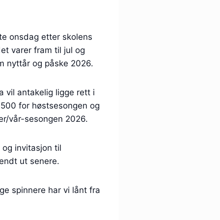
ste onsdag etter skolens
et varer fram til jul og
om nyttår og påske 2026.
 vil antakelig ligge rett i
 500 for høstsesongen og
nter/vår-sesongen 2026.
og invitasjon til
endt ut senere.
ge spinnere har vi lånt fra