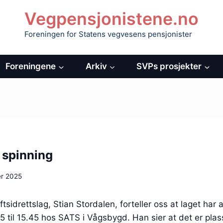
Vegpensjonistene.no
Foreningen for Statens vegvesens pensjonister
Foreningene
Arkiv
SVPs prosjekter
i spinning
er 2025
tsidrettslag, Stian Stordalen, forteller oss at laget ha
5 til 15.45 hos SATS i Vågsbygd. Han sier at det er plas