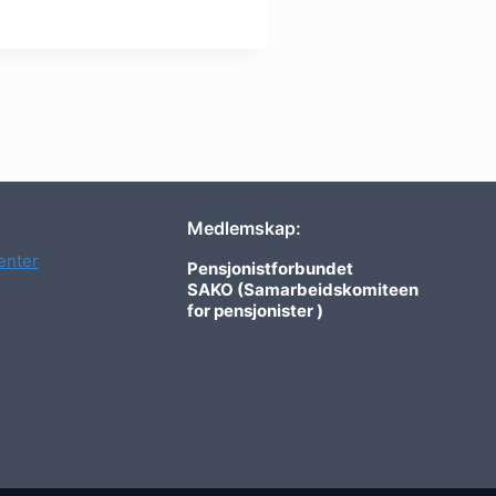
Medlemskap:
nter
Pensjonistforbundet
SAKO (Samarbeidskomiteen
for pensjonister )