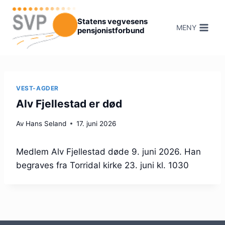
Hopp
til
Statens vegvesens
MENY
pensjonistforbund
innhold
VEST-AGDER
Alv Fjellestad er død
Av
Hans Seland
17. juni 2026
Medlem Alv Fjellestad døde 9. juni 2026. Han
begraves fra Torridal kirke 23. juni kl. 1030