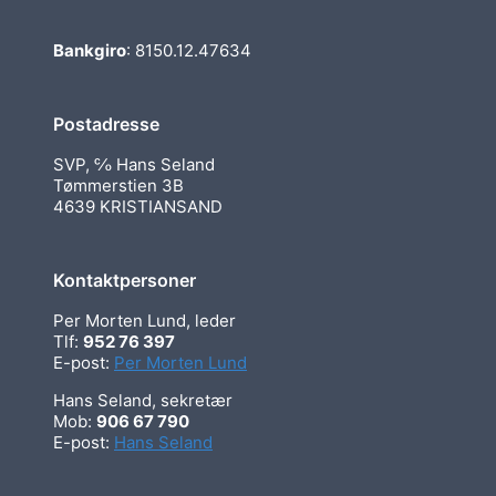
Bankgiro
: 8150.12.47634
Postadresse
SVP, ℅ Hans Seland
Tømmerstien 3B
4639 KRISTIANSAND
Kontaktpersoner
Per Morten Lund, leder
Tlf:
952 76 397
E-post:
Per Morten Lund
Hans Seland, sekretær
Mob:
906 67 790
E-post:
Hans Seland