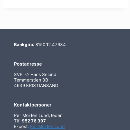
Bankgiro
: 8150.12.47634
Postadresse
SVP, ℅ Hans Seland
Tømmerstien 3B
4639 KRISTIANSAND
Kontaktpersoner
Per Morten Lund, leder
Tlf:
952 76 397
E-post:
Per Morten Lund