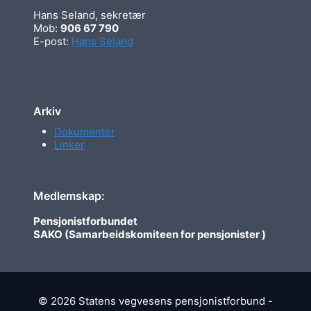
Hans Seland, sekretær
Mob:
906 67 790
E-post:
Hans Seland
Arkiv
Dokumenter
Linker
Medlemskap:
Pensjonistforbundet
SAKO (Samarbeidskomiteen for pensjonister )
© 2026 Statens vegvesens pensjonistforbund -