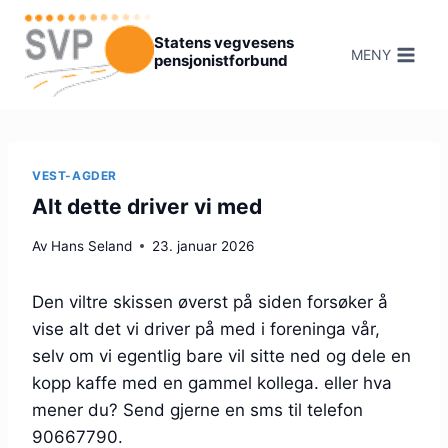
Hopp
til
Statens vegvesens
MENY
pensjonistforbund
innhold
VEST-AGDER
Alt dette driver vi med
Av
Hans Seland
23. januar 2026
Den viltre skissen øverst på siden forsøker å
vise alt det vi driver på med i foreninga vår,
selv om vi egentlig bare vil sitte ned og dele en
kopp kaffe med en gammel kollega. eller hva
mener du? Send gjerne en sms til telefon
90667790.