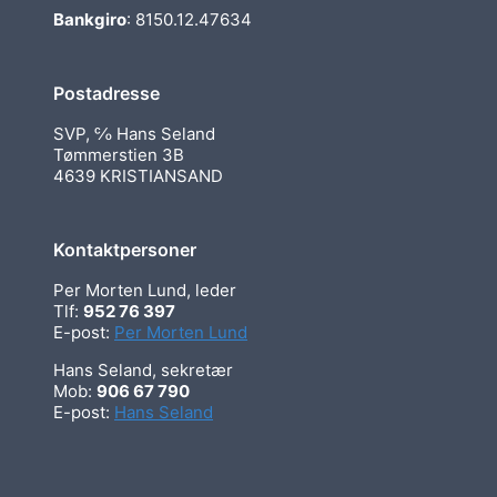
Bankgiro
: 8150.12.47634
Postadresse
SVP, ℅ Hans Seland
Tømmerstien 3B
4639 KRISTIANSAND
Kontaktpersoner
Per Morten Lund, leder
Tlf:
952 76 397
E-post:
Per Morten Lund
Hans Seland, sekretær
Mob:
906 67 790
E-post:
Hans Seland