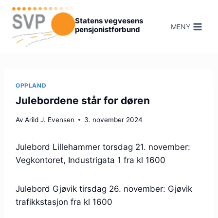
Hopp
til
Statens vegvesens
MENY
pensjonistforbund
innhold
OPPLAND
Julebordene står for døren
Av
Arild J. Evensen
3. november 2024
Julebord Lillehammer torsdag 21. november:
Vegkontoret, Industrigata 1 fra kl 1600
Julebord Gjøvik tirsdag 26. november: Gjøvik
trafikkstasjon fra kl 1600