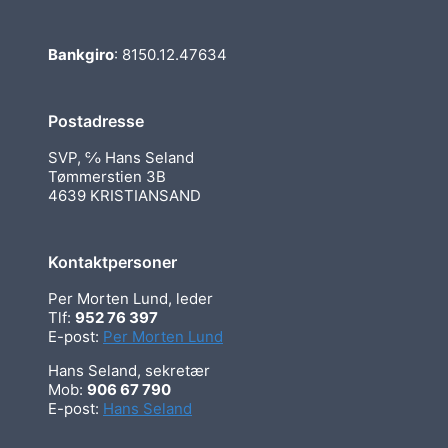
Bankgiro
: 8150.12.47634
Postadresse
SVP, ℅ Hans Seland
Tømmerstien 3B
4639 KRISTIANSAND
Kontaktpersoner
Per Morten Lund, leder
Tlf:
952 76 397
E-post:
Per Morten Lund
Hans Seland, sekretær
Mob:
906 67 790
E-post:
Hans Seland