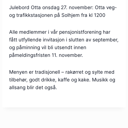
Julebord Otta onsdag 27. november: Otta veg-
og trafikkstasjonen på Solhjem fra kl 1200
Alle medlemmer i vår pensjonistforening har
fått utfyllende invitasjon i slutten av september,
og påminning vil bli utsendt innen
påmeldingsfristen 11. november.
Menyen er tradisjonell – rakørret og sylte med
tilbehør, godt drikke, kaffe og kake. Musikk og
allsang blir det også.