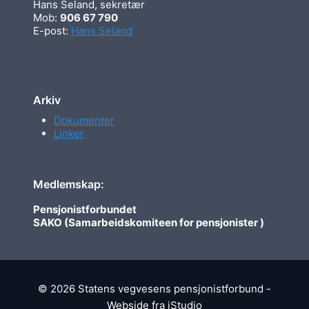
Hans Seland, sekretær
Mob:
906 67 790
E-post:
Hans Seland
Arkiv
Dokumenter
Linker
Medlemskap:
Pensjonistforbundet
SAKO (Samarbeidskomiteen for pensjonister )
© 2026 Statens vegvesens pensjonistforbund -
Webside fra
iStudio