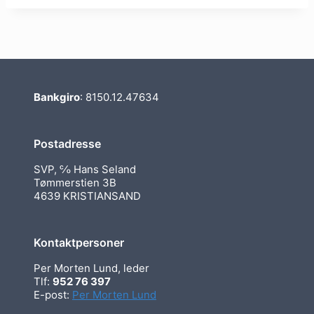
Bankgiro
: 8150.12.47634
Postadresse
SVP, ℅ Hans Seland
Tømmerstien 3B
4639 KRISTIANSAND
Kontaktpersoner
Per Morten Lund, leder
Tlf:
952 76 397
E-post:
Per Morten Lund