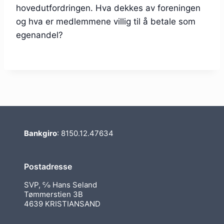
hovedutfordringen. Hva dekkes av foreningen
og hva er medlemmene villig til å betale som
egenandel?
Bankgiro
: 8150.12.47634
Postadresse
SVP, ℅ Hans Seland
Tømmerstien 3B
4639 KRISTIANSAND