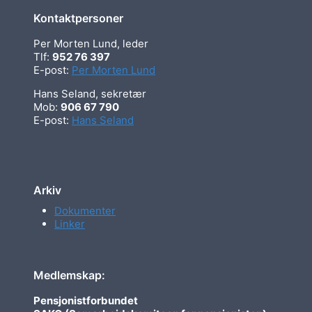
Kontaktpersoner
Per Morten Lund, leder
Tlf:
952 76 397
E-post:
Per Morten Lund
Hans Seland, sekretær
Mob:
906 67 790
E-post:
Hans Seland
Arkiv
Dokumenter
Linker
Medlemskap:
Pensjonistforbundet