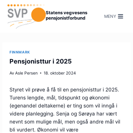
Hopp
til
Statens vegvesens
MENY
pensjonistforbund
innhold
FINNMARK
Pensjonisttur i 2025
Av
Asle Persen
18. oktober 2024
Styret vil prøve å få til en pensjonisttur i 2025.
Turens lengde, mål, tidspunkt og økonomi
(egenandel deltakerne) er ting som vil inngå i
videre planlegging. Senja og Sørøya har vært
nevnt som mulige mål, men også andre mål vil
bli vurdert. Økonomi vil være