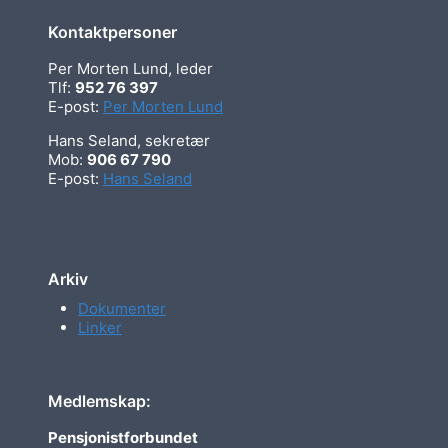
Kontaktpersoner
Per Morten Lund, leder
Tlf:
952 76 397
E-post:
Per Morten Lund
Hans Seland, sekretær
Mob:
906 67 790
E-post:
Hans Seland
Arkiv
Dokumenter
Linker
Medlemskap:
Pensjonistforbundet