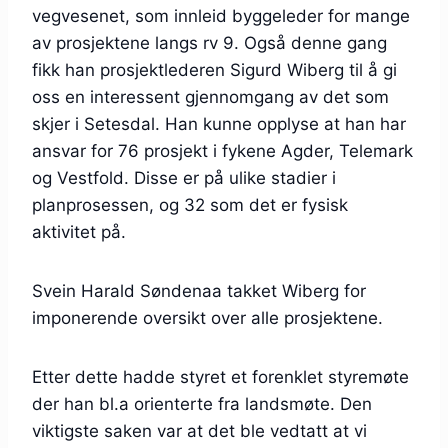
vegvesenet, som innleid byggeleder for mange
av prosjektene langs rv 9. Også denne gang
fikk han prosjektlederen Sigurd Wiberg til å gi
oss en interessent gjennomgang av det som
skjer i Setesdal. Han kunne opplyse at han har
ansvar for 76 prosjekt i fykene Agder, Telemark
og Vestfold. Disse er på ulike stadier i
planprosessen, og 32 som det er fysisk
aktivitet på.
Svein Harald Søndenaa takket Wiberg for
imponerende oversikt over alle prosjektene.
Etter dette hadde styret et forenklet styremøte
der han bl.a orienterte fra landsmøte. Den
viktigste saken var at det ble vedtatt at vi