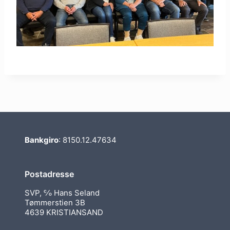
Bankgiro
: 8150.12.47634
Postadresse
SVP, ℅ Hans Seland
Tømmerstien 3B
4639 KRISTIANSAND