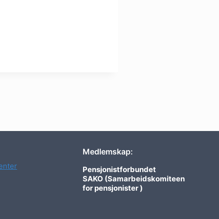
Medlemskap:
nter
Pensjonistforbundet
SAKO (Samarbeidskomiteen
for pensjonister )