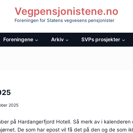
Vegpensjonistene.no
Foreningen for Statens vegvesens pensjonister
Foreningene
Arkiv
SVPs prosjekter
025
tober 2025
mber på Hardangerfjord Hotell. Så merk av i kalendere
 hjørnet. De som har epost vil få det på den og de som ikk