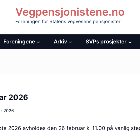
Vegpensjonistene.no
Foreningen for Statens vegvesens pensjonister
Foreningene
Arkiv
SVPs prosjekter
ar 2026
ar 2026
te 2026 avholdes den 26 februar kl 11.00 på vanlig sted