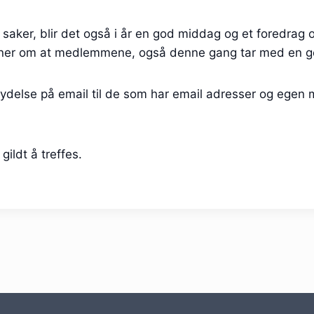
øte saker, blir det også i år en god middag og et foredrag
ner om at medlemmene, også denne gang tar med en gev
bydelse på email til de som har email adresser og egen m
 gildt å treffes.