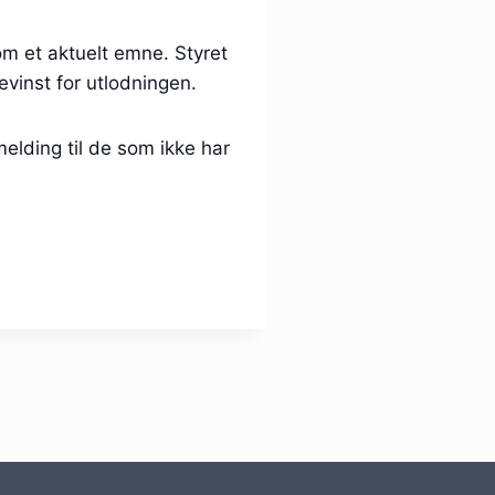
 om et aktuelt emne. Styret
inst for utlodningen.
elding til de som ikke har