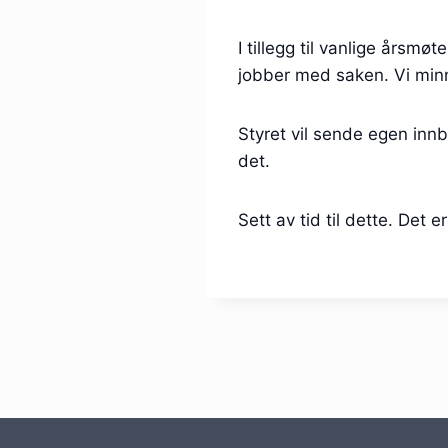
I tillegg til vanlige årsm
jobber med saken. Vi min
Styret vil sende egen inn
det.
Sett av tid til dette. Det er