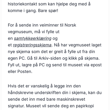
historiekontakt som kan hjelpe deg med å
komme i gang. Bare spør!
For å sende inn veiminner til Norsk
vegmuseum, må vi fylle ut
en
samtykkeerklæring
og
et
registreringsskjema
. Nå har vegmuseet laget
nye skjema som det er greit å fylle ut fra din
egen PC. Gå til Arkiv-siden og klikk på skjema.
Fyll ut, lagre på PC og send til museet via epost
eller Posten.
Hvis det er vanskelig å legge inn den
håndskrevne underskriften din i skjema, kan du
sende det inn med bare maskinskrevet
signatur. Museet vil sende deg en papirkopi