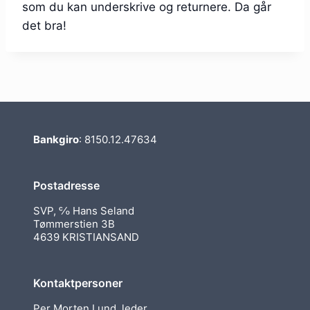
som du kan underskrive og returnere. Da går
det bra!
Bankgiro
: 8150.12.47634
Postadresse
SVP, ℅ Hans Seland
Tømmerstien 3B
4639 KRISTIANSAND
Kontaktpersoner
Per Morten Lund, leder