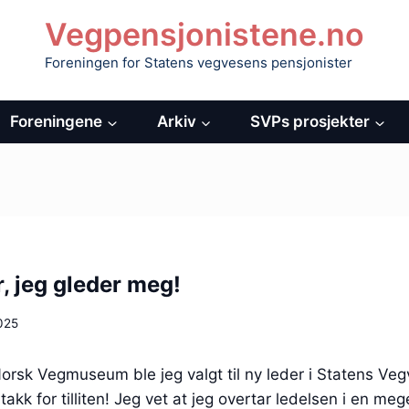
Vegpensjonistene.no
Foreningen for Statens vegvesens pensjonister
Foreningene
Arkiv
SVPs prosjekter
 jeg gleder meg!
2025
orsk Vegmuseum ble jeg valgt til ny leder i Statens Ve
akk for tilliten! Jeg vet at jeg overtar ledelsen i en me