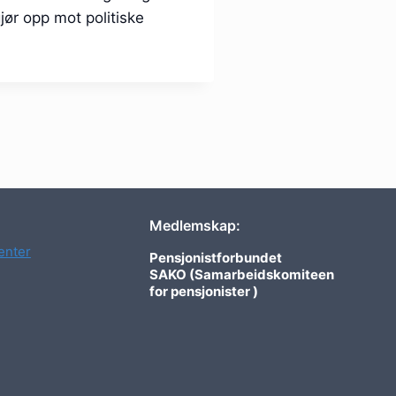
jør opp mot politiske
Medlemskap:
nter
Pensjonistforbundet
SAKO (Samarbeidskomiteen
for pensjonister )