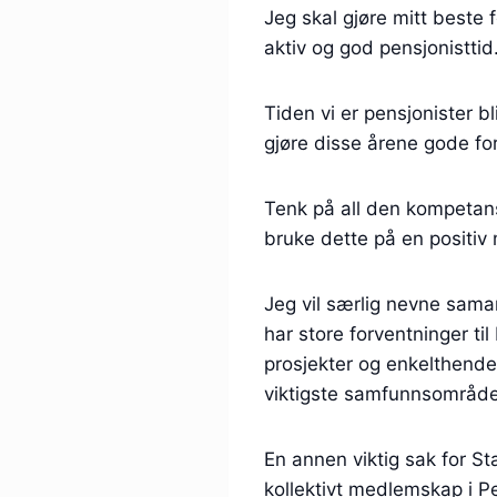
Jeg skal gjøre mitt beste 
aktiv og god pensjonisttid
Tiden vi er pensjonister bl
gjøre disse årene gode for
Tenk på all den kompetan
bruke dette på en positiv
Jeg vil særlig nevne sam
har store forventninger til
prosjekter og enkelthendel
viktigste samfunnsområden
En annen viktig sak for S
kollektivt medlemskap i Pe