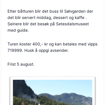
Etter båtturen blir det buss til Sølvgarden der
det blir servert middag, dessert og kaffe .
Seinere blir det besøk på Setesdalsmuseet
med guide.
Turen koster 400,- kr og kan betales med vipps
719999. Husk å oppgi avsender.
Frist 5 august.