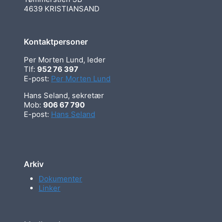
4639 KRISTIANSAND
Kontaktpersoner
Per Morten Lund, leder
Tlf:
952 76 397
E-post:
Per Morten Lund
Hans Seland, sekretær
Mob:
906 67 790
E-post:
Hans Seland
Arkiv
Dokumenter
Linker